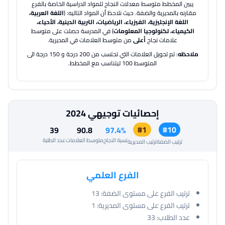
يبين المخطط متوسط معدلات النجاح للمواد الدراسية الخاصة بالفرع
مقارنه بالمديرية والضفة.
حيث نلاحظ أن المواد التاليه: (
اللغة العربية،
اللغة الإنجليزية، الفيزياء، الرياضيات، التربية الدينية، الأحياء،
الكيمياء، تكنولوجيا المعلومات
) في المدرسة حصلت على متوسط
علامات نجاح
أعلى
من متوسط العلامات في المديرية.
ملاحظه
: تم تحويل العلامات التي تحتسب من 200 درجة و 150 درجة الى
المتوسط 100 ليتناسب مع المخطط.
إحصائيات توجيهي 2024
#1
#10
39
90.8
97.4%
نسبة النجاح
متوسط العلامات
عدد الطلبة
ترتيب الضفة
ترتيب المديرية
الفرع العلمي
ترتيب الفرع على مستوى الضفة:
13
ترتيب الفرع على مستوى المديرية:
1
عدد الطلاب:
33