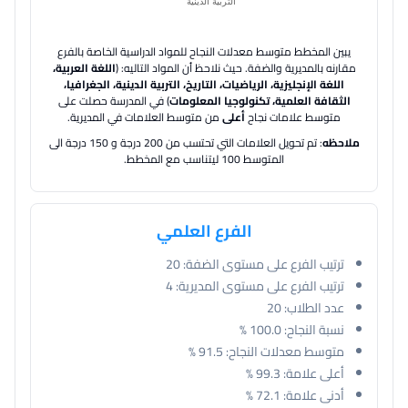
يبين المخطط متوسط معدلات النجاح للمواد الدراسية الخاصة بالفرع
مقارنه بالمديرية والضفة.
حيث نلاحظ أن المواد التاليه: (
اللغة العربية،
اللغة الإنجليزية، الرياضيات، التاريخ، التربية الدينية، الجغرافيا،
الثقافة العلمية، تكنولوجيا المعلومات
) في المدرسة حصلت على
متوسط علامات نجاح
أعلى
من متوسط العلامات في المديرية.
ملاحظه
: تم تحويل العلامات التي تحتسب من 200 درجة و 150 درجة الى
المتوسط 100 ليتناسب مع المخطط.
الفرع العلمي
ترتيب الفرع على مستوى الضفة:
20
ترتيب الفرع على مستوى المديرية:
4
عدد الطلاب:
20
نسبة النجاح:
100.0 %
متوسط معدلات النجاح:
91.5 %
أعلى علامة:
99.3 %
أدنى علامة:
72.1 %