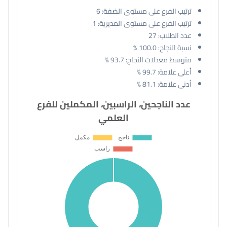
ترتيب الفرع على مستوى الضفة:
6
ترتيب الفرع على مستوى المديرية:
1
عدد الطلاب:
27
نسبة النجاح:
100.0 %
متوسط معدلات النجاح:
93.7 %
أعلى علامة:
99.7 %
أدنى علامة:
81.1 %
عدد الناجحين، الراسبين، المكملين للفرع
العلمي