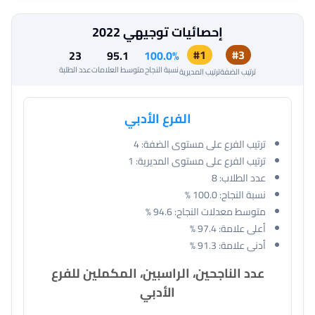
إحصائيات توجيهي 2022
#1
#3
23
95.1
100.0%
نسبة النجاح
متوسط العلامات
عدد الطلبة
ترتيب الضفة
ترتيب المديرية
الفرع الأدبي
ترتيب الفرع على مستوى الضفة:
4
ترتيب الفرع على مستوى المديرية:
1
عدد الطلاب:
8
نسبة النجاح:
100.0 %
متوسط معدلات النجاح:
94.6 %
أعلى علامة:
97.4 %
أدنى علامة:
91.3 %
عدد الناجحين، الراسبين، المكملين للفرع
الأدبي