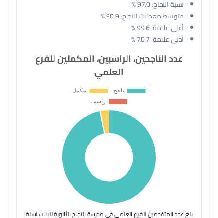
نسبة النجاح:
97.0 %
متوسط معدلات النجاح:
90.9 %
أعلى علامة:
99.6 %
أدنى علامة:
70.7 %
عدد الناجحين، الراسبين، المكملين للفرع
العلمي
بلغ عدد المتقدمين للفرع العلمي في مدرسة النجاح الثانوية للبنات لسنة