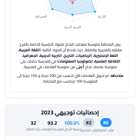
يبين المخطط متوسط معدلات النجاح للمواد الدراسية الخاصة بالفرع
مقارنه بالمديرية والضفة.
حيث نلاحظ أن المواد التاليه: (
اللغة العربية،
اللغة الإنجليزية، الرياضيات، التاريخ، التربية الدينية، الجغرافيا،
الثقافة العلمية، تكنولوجيا المعلومات
) في المدرسة حصلت على
متوسط علامات نجاح
أعلى
من متوسط العلامات في المديرية.
ملاحظه
: تم تحويل العلامات التي تحتسب من 200 درجة و 150 درجة الى
المتوسط 100 ليتناسب مع المخطط.
إحصائيات توجيهي 2023
#2
#6
32
93.2
100.0%
نسبة النجاح
متوسط العلامات
عدد الطلبة
ترتيب الضفة
ترتيب المديرية