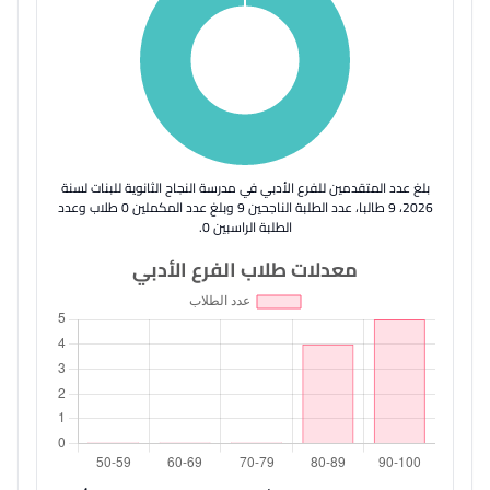
بلغ عدد المتقدمين للفرع الأدبي في مدرسة النجاح الثانوية للبنات لسنة
2026، 9 طالبا، عدد الطلبة الناجحين 9 وبلغ عدد المكملين 0 طلاب وعدد
الطلبة الراسبين 0.
معدلات طلاب الفرع الأدبي