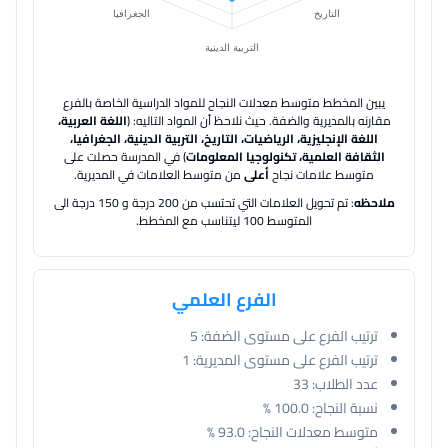
يبين المخطط متوسط معدلات النجاح للمواد الدراسية الخاصة بالفرع
مقارنه بالمديرية والضفة.
حيث نلاحظ أن المواد التاليه: (
اللغة العربية،
اللغة الإنجليزية، الرياضيات، التاريخ، التربية الدينية، الجغرافيا،
الثقافة العلمية، تكنولوجيا المعلومات
) في المدرسة حصلت على
متوسط علامات نجاح
أعلى
من متوسط العلامات في المديرية.
ملاحظه
: تم تحويل العلامات التي تحتسب من 200 درجة و 150 درجة الى
المتوسط 100 ليتناسب مع المخطط.
الفرع العلمي
ترتيب الفرع على مستوى الضفة:
5
ترتيب الفرع على مستوى المديرية:
1
عدد الطلاب:
33
نسبة النجاح:
100.0 %
متوسط معدلات النجاح:
93.0 %