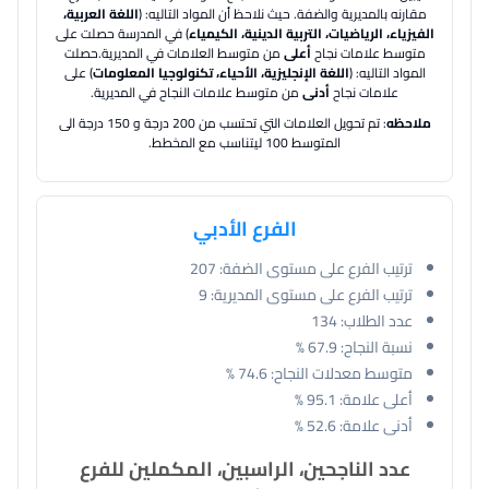
مقارنه بالمديرية والضفة.
حيث نلاحظ أن المواد التاليه: (
اللغة العربية،
الفيزياء، الرياضيات، التربية الدينية، الكيمياء
) في المدرسة حصلت على
متوسط علامات نجاح
أعلى
من متوسط العلامات في المديرية.
حصلت
المواد التاليه: (
اللغة الإنجليزية، الأحياء، تكنولوجيا المعلومات
) على
علامات نجاح
أدنى
من متوسط علامات النجاح في المديرية.
ملاحظه
: تم تحويل العلامات التي تحتسب من 200 درجة و 150 درجة الى
المتوسط 100 ليتناسب مع المخطط.
الفرع الأدبي
ترتيب الفرع على مستوى الضفة:
207
ترتيب الفرع على مستوى المديرية:
9
عدد الطلاب:
134
نسبة النجاح:
67.9 %
متوسط معدلات النجاح:
74.6 %
أعلى علامة:
95.1 %
أدنى علامة:
52.6 %
عدد الناجحين، الراسبين، المكملين للفرع