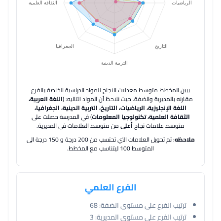
يبين المخطط متوسط معدلات النجاح للمواد الدراسية الخاصة بالفرع
مقارنه بالمديرية والضفة.
حيث نلاحظ أن المواد التاليه: (
اللغة العربية،
اللغة الإنجليزية، الرياضيات، التاريخ، التربية الدينية، الجغرافيا،
الثقافة العلمية، تكنولوجيا المعلومات
) في المدرسة حصلت على
متوسط علامات نجاح
أعلى
من متوسط العلامات في المديرية.
ملاحظه
: تم تحويل العلامات التي تحتسب من 200 درجة و 150 درجة الى
المتوسط 100 ليتناسب مع المخطط.
الفرع العلمي
ترتيب الفرع على مستوى الضفة:
68
ترتيب الفرع على مستوى المديرية:
3