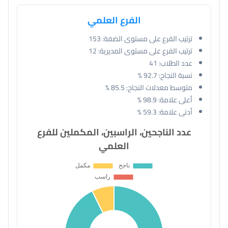
الفرع العلمي
ترتيب الفرع على مستوى الضفة:
153
ترتيب الفرع على مستوى المديرية:
12
عدد الطلاب:
41
نسبة النجاح:
92.7 %
متوسط معدلات النجاح:
85.5 %
أعلى علامة:
98.9 %
أدنى علامة:
59.3 %
عدد الناجحين، الراسبين، المكملين للفرع
العلمي