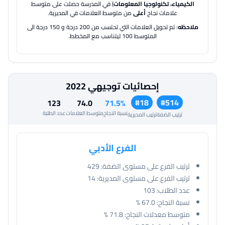
الكيمياء، تكنولوجيا المعلومات
) في المدرسة حصلت على متوسط
علامات نجاح
أعلى
من متوسط العلامات في المديرية.
ملاحظه
: تم تحويل العلامات التي تحتسب من 200 درجة و 150 درجة الى
المتوسط 100 ليتناسب مع المخطط.
إحصائيات توجيهي 2022
#18
#514
123
74.0
71.5%
نسبة النجاح
متوسط العلامات
عدد الطلبة
ترتيب الضفة
ترتيب المديرية
الفرع الأدبي
ترتيب الفرع على مستوى الضفة:
429
ترتيب الفرع على مستوى المديرية:
14
عدد الطلاب:
103
نسبة النجاح:
67.0 %
متوسط معدلات النجاح:
71.8 %