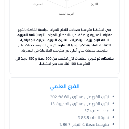
يبين المخطط متوسط معدلات النجاح للمواد الدراسية الخاصة بالفرع
مقارنه بالمديرية والضفة.
حيث نلاحظ أن المواد التاليه: (
اللغة العربية،
اللغة الإنجليزية، الرياضيات، التاريخ، التربية الدينية، الجغرافيا،
الثقافة العلمية، تكنولوجيا المعلومات
) في المدرسة حصلت على
متوسط علامات نجاح
أعلى
من متوسط العلامات في المديرية.
ملاحظه
: تم تحويل العلامات التي تحتسب من 200 درجة و 150 درجة الى
المتوسط 100 ليتناسب مع المخطط.
الفرع العلمي
ترتيب الفرع على مستوى الضفة:
202
ترتيب الفرع على مستوى المديرية:
13
عدد الطلاب:
37
نسبة النجاح:
83.8 %
متوسط معدلات النجاح:
86.7 %