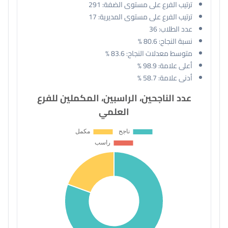
ترتيب الفرع على مستوى الضفة:
291
ترتيب الفرع على مستوى المديرية:
17
عدد الطلاب:
36
نسبة النجاح:
80.6 %
متوسط معدلات النجاح:
83.6 %
أعلى علامة:
98.9 %
أدنى علامة:
58.7 %
عدد الناجحين، الراسبين، المكملين للفرع
العلمي