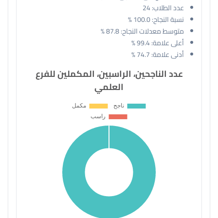
عدد الطلاب:
24
نسبة النجاح:
100.0 %
متوسط معدلات النجاح:
87.8 %
أعلى علامة:
99.4 %
أدنى علامة:
74.7 %
عدد الناجحين، الراسبين، المكملين للفرع
العلمي