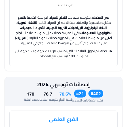
يبين المخطط متوسط معدلات النجاح للمواد الدراسية الخاصة بالفرع
مقارنه بالمديرية والضفة.
حيث نلاحظ أن المواد التاليه: (
اللغة العربية،
اللغة الإنجليزية، الرياضيات، التربية الدينية، الأحياء، الكيمياء،
تكنولوجيا المعلومات
) في المدرسة حصلت على متوسط علامات نجاح
أعلى
من متوسط العلامات في المديرية.
حصلت المواد التاليه: (
الفيزياء
)
على علامات نجاح
أدنى
من متوسط علامات النجاح في المديرية.
ملاحظه
: تم تحويل العلامات التي تحتسب من 200 درجة و 150 درجة الى
المتوسط 100 ليتناسب مع المخطط.
إحصائيات توجيهي 2024
#21
#402
170
76.7
70.6%
نسبة النجاح
متوسط العلامات
عدد الطلبة
ترتيب الضفة
ترتيب المديرية
الفرع العلمي