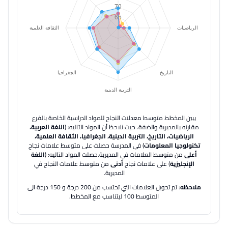
يبين المخطط متوسط معدلات النجاح للمواد الدراسية الخاصة بالفرع
مقارنه بالمديرية والضفة.
حيث نلاحظ أن المواد التاليه: (
اللغة العربية،
الرياضيات، التاريخ، التربية الدينية، الجغرافيا، الثقافة العلمية،
تكنولوجيا المعلومات
) في المدرسة حصلت على متوسط علامات نجاح
أعلى
من متوسط العلامات في المديرية.
حصلت المواد التاليه: (
اللغة
الإنجليزية
) على علامات نجاح
أدنى
من متوسط علامات النجاح في
المديرية.
ملاحظه
: تم تحويل العلامات التي تحتسب من 200 درجة و 150 درجة الى
المتوسط 100 ليتناسب مع المخطط.