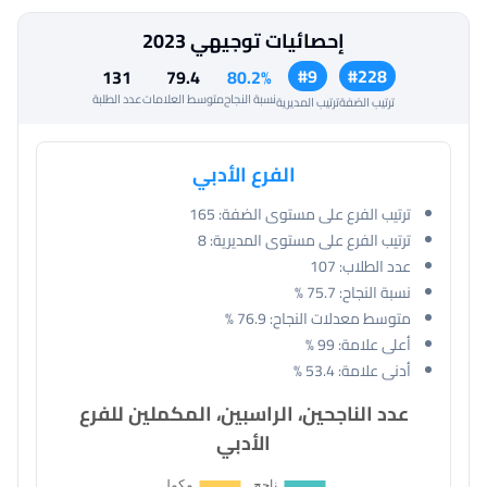
إحصائيات توجيهي 2023
#9
#228
131
79.4
80.2%
نسبة النجاح
متوسط العلامات
عدد الطلبة
ترتيب الضفة
ترتيب المديرية
الفرع الأدبي
ترتيب الفرع على مستوى الضفة:
165
ترتيب الفرع على مستوى المديرية:
8
عدد الطلاب:
107
نسبة النجاح:
75.7 %
متوسط معدلات النجاح:
76.9 %
أعلى علامة:
99 %
أدنى علامة:
53.4 %
عدد الناجحين، الراسبين، المكملين للفرع
الأدبي