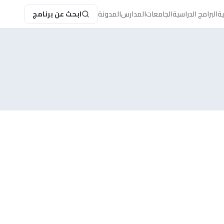
ية
البرامج الدراسية
الجامعات
المدارس
المدونة
ابحث عن برنامج