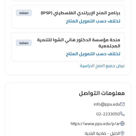
برنامج المنح الإيرلندي الفلسطيني (IPSP)
مغلقة
تختلف حسب التمويل المتاح
منحة مؤسسة الدكتور هاني الشوا للتنمية
مغلقة
المجتمعية
تختلف حسب التمويل المتاح
عرض جميع المنح الدراسية
معلومات التواصل
info@ppu.edu
02-2233050
https://www.ppu.edu/p/ar
الخليل - ضاحية البلدية