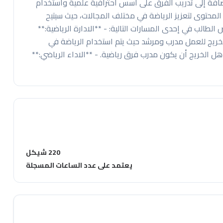
لإضافة إلى تدريب الفرق على أسس احترافية علمية واستخدام
المحتوى لتعزيز الرياضة في مختلف المجالات، حيث سيتيح
لطالب في إحدى المسارات التالية: - **الادارة الرياضية:**
 الخريج للعمل مدرب ومرشد حيث يتم استخدام الرياضة في
يؤهل الخريج أن يكون مدرب فرق رياضية. - **الاداء الرياضي:**
220 شيكل
يعتمد على عدد الساعات المسجلة