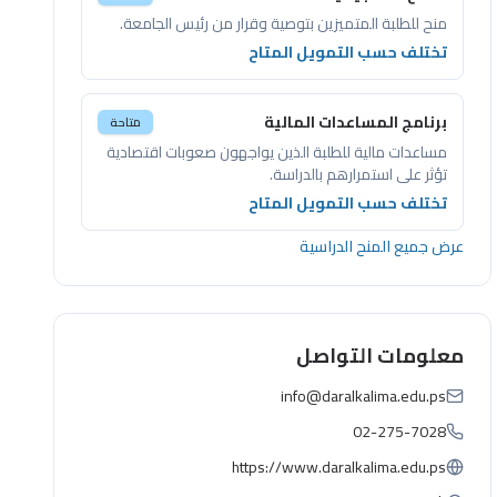
منح للطلبة المتميزين بتوصية وقرار من رئيس الجامعة.
تختلف حسب التمويل المتاح
برنامج المساعدات المالية
متاحة
مساعدات مالية للطلبة الذين يواجهون صعوبات اقتصادية
تؤثر على استمرارهم بالدراسة.
تختلف حسب التمويل المتاح
عرض جميع المنح الدراسية
معلومات التواصل
info@daralkalima.edu.ps
02-275-7028
https://www.daralkalima.edu.ps