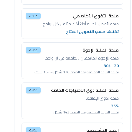
منحة التفوق الأكاديمي
متاحة
منحة لأفضل الطلبة أداءً أكاديميًا في كل برنامج.
تختلف حسب التمويل المتاح
منحة الطلبة الإخوة
متاحة
منحة للإخوة الملتحقين بالجامعة في آن واحد.
20–30%
تكلفة الساعة المعتمدة بعد المنحة:
176 شيكل – 154 شيكل
منحة الطلبة ذوي الاحتياجات الخاصة
متاحة
منحة لذوي الإعاقة.
35%
تكلفة الساعة المعتمدة بعد المنحة:
143 شيكل
المنح التشجيعية
متاحة