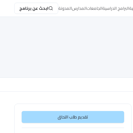
ية
البرامج الدراسية
الجامعات
المدارس
المدونة
ابحث عن برنامج
تقديم طلب التحاق