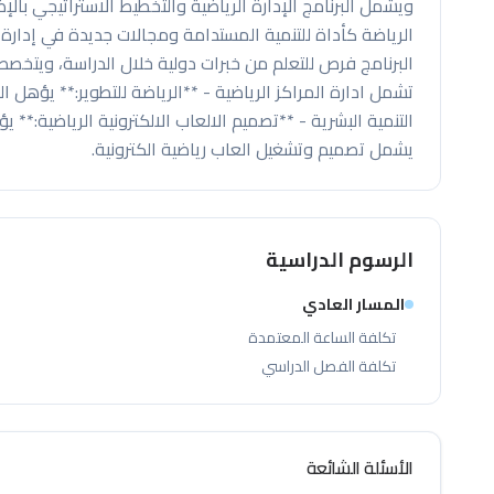
ويشمل البرنامج الإدارة الرياضية والتخطيط الاستراتيجي با
الرياضة كأداة للتنمية المستدامة ومجالات جديدة في إدارة 
البرنامج فرص للتعلم من خبرات دولية خلال الدراسة، ويتخصص ا
تشمل ادارة المراكز الرياضية - **الرياضة للتطوير:** يؤهل
التنمية البشرية - **تصميم الالعاب الالكترونية الرياضية:** 
يشمل تصميم وتشغيل العاب رياضية الكترونية.
الرسوم الدراسية
المسار العادي
تكلفة الساعة المعتمدة
تكلفة الفصل الدراسي
الأسئلة الشائعة