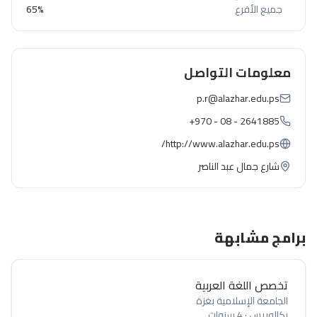
جميع الأفرع
65%
معلومات التواصل
p.r@alazhar.edu.ps
+970 - 08 - 2641885
http://www.alazhar.edu.ps/
شارع جمال عبد الناصر
برامج مشابهة
تخصص اللغة العربية
الجامعة الإسلامية بغزة
بكالوريس
·
4 سنوات