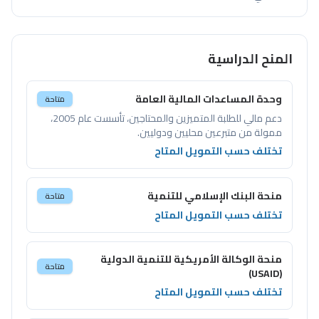
المنح الدراسية
وحدة المساعدات المالية العامة
متاحة
دعم مالي للطلبة المتميزين والمحتاجين، تأسست عام 2005،
ممولة من متبرعين محليين ودوليين.
تختلف حسب التمويل المتاح
منحة البنك الإسلامي للتنمية
متاحة
تختلف حسب التمويل المتاح
منحة الوكالة الأمريكية للتنمية الدولية
متاحة
(USAID)
تختلف حسب التمويل المتاح