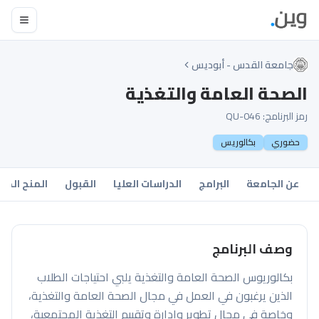
جامعة القدس - أبوديس
الصحة العامة والتغذية
رمز البرنامج:
QU-046
حضوري
بكالوريس
عن الجامعة
البرامج
الدراسات العليا
القبول
المنح الدر
وصف البرنامج
بكالوريوس الصحة العامة والتغذية يلبي احتياجات الطلاب
الذين يرغبون في العمل في مجال الصحة العامة والتغذية،
وخاصة في مجال تطوير وإدارة وتقييم التغذية المجتمعية،