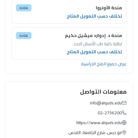
منحة الأونروا
متاحة
تختلف حسب التمويل المتاح
منحة د. إدوارد ميشيل حكيم
متاحة
لطلبة كلية طب الأسنان الجدد.
تختلف حسب التمويل المتاح
عرض جميع المنح الدراسية
معلومات التواصل
info@alquds.edu
02-2756200
https://www.alquds.edu
ابو ديس، شارع الجامعة, القدس